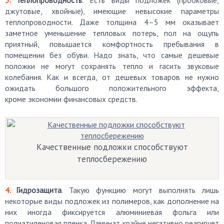
Теплопроводность
. Есть виды подложек (пробковые,
джутовые, хвойные), имеющие невысокие параметры
теплопроводности. Даже толщина 4–5 мм оказывает
заметное уменьшение тепловых потерь, пол на ощупь
приятный, повышается комфортность пребывания в
помещении без обуви. Надо знать, что самые дешевые
положки не могут сохранять тепло и гасить звуковые
колебания. Как и всегда, от дешевых товаров не нужно
ожидать большого положительного эффекта,
кроме экономии финансовых средств.
Качественные подложки способствуют
теплосбережению
Гидрозащита
. Такую функцию могут выполнять лишь
некоторые виды подложек из полимеров, как дополнение на
них иногда фиксируется алюминиевая фольга или
полиэтиленовая пленка. Ламинат крайне негативно реагирует