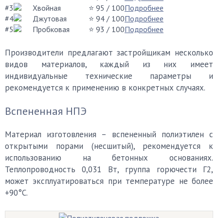
#3
Хвойная
⭐ 95
/ 100
Подробнее
#4
Джутовая
⭐ 94
/ 100
Подробнее
#5
Пробковая
⭐ 93
/ 100
Подробнее
Производители предлагают застройщикам несколько
видов материалов, каждый из них имеет
индивидуальные технические параметры и
рекомендуется к применению в конкретных случаях.
Вспененная НПЭ
Материал изготовления – вспененный полиэтилен с
открытыми порами (несшитый), рекомендуется к
использованию на бетонных основаниях.
Теплопроводность 0,031 Вт, группа горючести Г2,
может эксплуатироваться при температуре не более
+90°С.