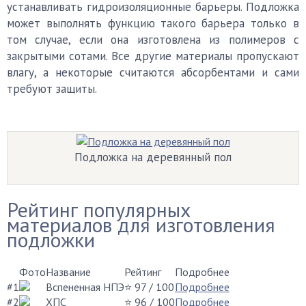
устанавливать гидроизоляционные барьеры. Подложка
может выполнять функцию такого барьера только в
том случае, если она изготовлена из полимеров с
закрытыми сотами. Все другие материалы пропускают
влагу, а некоторые считаются абсорбентами и сами
требуют защиты.
Подложка на деревянный пол
Рейтинг популярных
материалов для изготовления
подложки
Фото
Название
Рейтинг
Подробнее
#1
Вспененная НПЭ
⭐ 97
/ 100
Подробнее
#2
ХПС
⭐ 96
/ 100
Подробнее