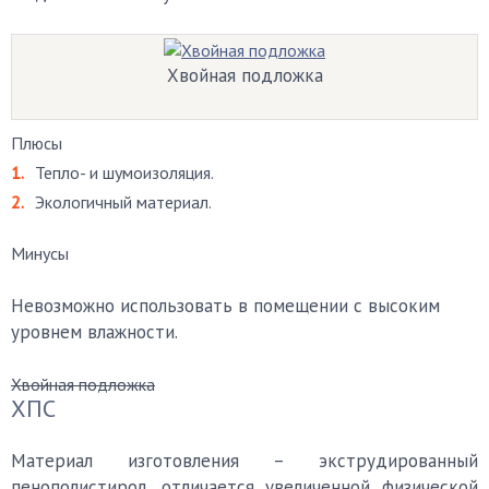
Хвойная подложка
Плюсы
Тепло- и шумоизоляция.
Экологичный материал.
Минусы
Невозможно использовать в помещении с высоким
уровнем влажности.
Хвойная подложка
ХПС
Материал изготовления – экструдированный
пенополистирол, отличается увеличенной физической