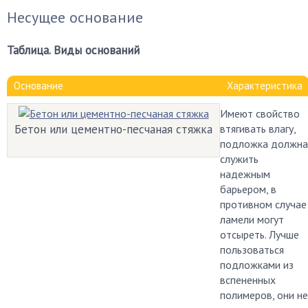
Несущее основание
Таблица. Виды оснований
Основание
Характеристика
Имеют свойство
Бетон или цементно-песчаная стяжка
втягивать влагу,
подложка должна
служить
надежным
барьером, в
противном случае
ламели могут
отсыреть. Лучше
пользоваться
подложками из
вспененных
полимеров, они не