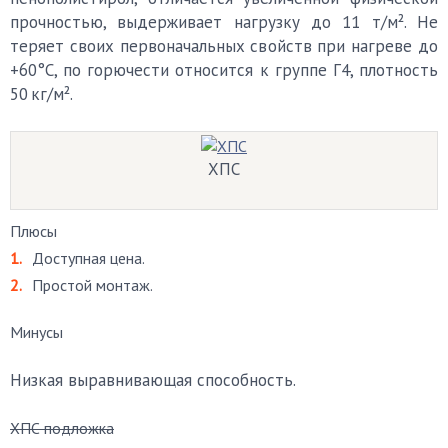
прочностью, выдерживает нагрузку до 11 т/м². Не
теряет своих первоначальных свойств при нагреве до
+60°С, по горючести относится к группе Г4, плотность
50 кг/м².
ХПС
Плюсы
Доступная цена.
Простой монтаж.
Минусы
Низкая выравнивающая способность.
ХПС подложка