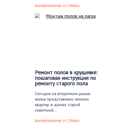
жителей многоэтажных домов в
той…
ВЫРАВНИВАНИЕ И СТЯЖКА
Ремонт полов в хрущевке:
пошаговая инструкция по
ремонту старого пола
Сегодня на вторичном рынке
жилья представлено немало
квартир в домах старой
советской…
ВЫРАВНИВАНИЕ И СТЯЖКА