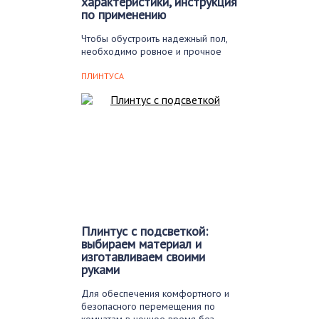
характеристики, инструкция
по применению
Чтобы обустроить надежный пол,
необходимо ровное и прочное
основание. Добиться его
позволяет…
ПЛИНТУСА
Плинтус с подсветкой:
выбираем материал и
изготавливаем своими
руками
Для обеспечения комфортного и
безопасного перемещения по