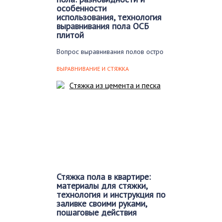
особенности
использования, технология
выравнивания пола ОСБ
плитой
Вопрос выравнивания полов остро
стоит при любом ремонте. И
хорошо, если ранее…
ВЫРАВНИВАНИЕ И СТЯЖКА
Стяжка пола в квартире:
материалы для стяжки,
технология и инструкция по
заливке своими руками,
пошаговые действия