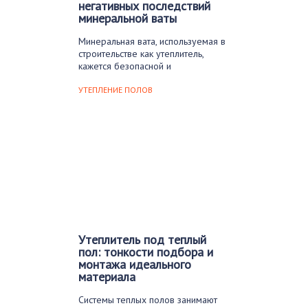
негативных последствий
минеральной ваты
Минеральная вата, используемая в
строительстве как утеплитель,
кажется безопасной и
экологически чистой….
УТЕПЛЕНИЕ ПОЛОВ
Утеплитель под теплый
пол: тонкости подбора и
монтажа идеального
материала
Системы теплых полов занимают