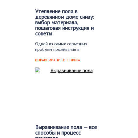
Утепление пола в
деревянном доме снизу:
выбор материала,
пошаговая инструкция и
советы
Одной из самых серьезных
проблем проживания в
загородном доме, особенно если
тот…
ВЫРАВНИВАНИЕ И СТЯЖКА
Выравнивание пола — все
способы и процесс