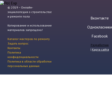
© 2019 – Онлайн-
энциклопедия о строительстве
и ремонте пола
Вконтакте
Копирование и использование
Однокласники
материалов запрещено!
Facebook
Каталог мастеров по ремонту
Задать вопрос
Разработчик
Контакты
|
Карта сайта
Политика
конфиденциальности
Политика в области обработки
персональных данных
Задать вопрос эксперту