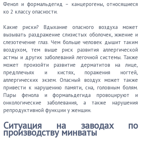
Фенол и формальдегид – канцерогены, относящиеся
ко 2 классу опасности.
Какие риски? Вдыхание опасного воздуха может
вызывать раздражение слизистых оболочек, жжение и
слезотечение глаз. Чем больше человек дышит таким
воздухом, тем выше риск развития аллергической
астмы и других заболеваний легочной системы. Также
может произойти развитие дерматитов на лице,
предплечьях и кистях, поражения ногтей,
аллергических экзем. Опасный воздух может также
привести к нарушению памяти, сна, головным болям.
Пары фенола и формальдегида провоцируют и
онкологические заболевания, а также нарушения
репродуктивной функции у женщин.
Ситуация на заводах по
производству минваты