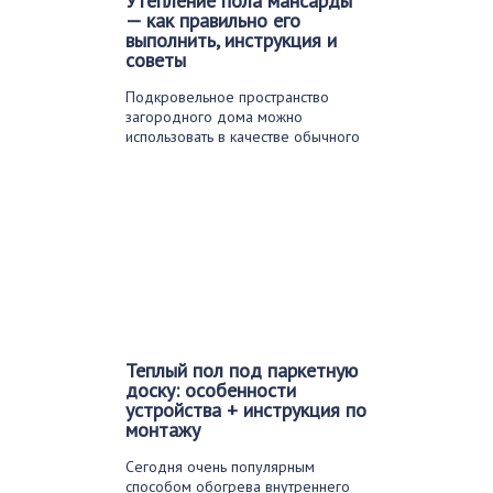
Утепление пола мансарды
— как правильно его
выполнить, инструкция и
советы
Подкровельное пространство
загородного дома можно
использовать в качестве обычного
чердака. Но гораздо…
Теплый пол под паркетную
доску: особенности
устройства + инструкция по
монтажу
Сегодня очень популярным
способом обогрева внутреннего