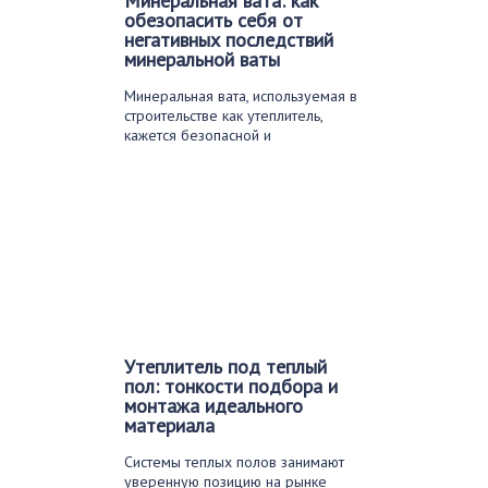
Минеральная вата: как
обезопасить себя от
негативных последствий
минеральной ваты
Минеральная вата, используемая в
строительстве как утеплитель,
кажется безопасной и
экологически чистой….
Утеплитель под теплый
пол: тонкости подбора и
монтажа идеального
материала
Системы теплых полов занимают
уверенную позицию на рынке