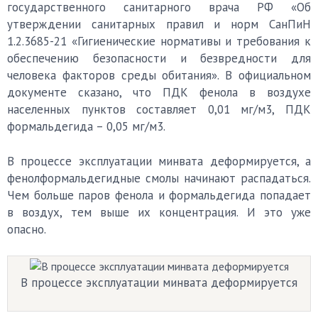
государственного санитарного врача РФ «Об
утверждении санитарных правил и норм СанПиН
1.2.3685-21 «Гигиенические нормативы и требования к
обеспечению безопасности и безвредности для
человека факторов среды обитания». В официальном
документе сказано, что ПДК фенола в воздухе
населенных пунктов составляет 0,01 мг/м
3
, ПДК
формальдегида – 0,05 мг/м
3
.
В процессе эксплуатации минвата деформируется, а
фенолформальдегидные смолы начинают распадаться.
Чем больше паров фенола и формальдегида попадает
в воздух, тем выше их концентрация. И это уже
опасно.
В процессе эксплуатации минвата деформируется