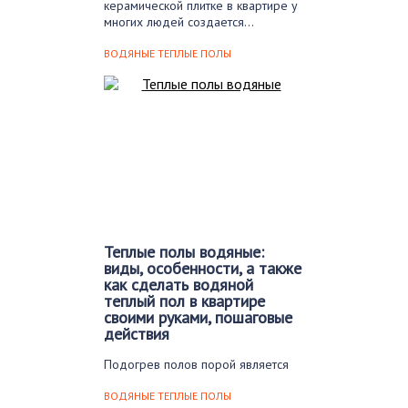
керамической плитке в квартире у
многих людей создается…
ВОДЯНЫЕ ТЕПЛЫЕ ПОЛЫ
Теплые полы водяные:
виды, особенности, а также
как сделать водяной
теплый пол в квартире
своими руками, пошаговые
действия
Подогрев полов порой является
единственным решением
обеспечения комфортного и
ВОДЯНЫЕ ТЕПЛЫЕ ПОЛЫ