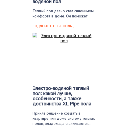
водяной пол
Теплый пол давно стал синонимом
комфорта в доме. Он поможет
справиться с…
,
ВОДЯНЫЕ ТЕПЛЫЕ ПОЛЫ
ЭЛЕКТРИЧЕСКИЕ ПОЛЫ
Электро-водяной теплый
пол: какой лучше,
особенности, а также
достоинства XL Pipe пола
Приняв решение создать в
квартире или доме систему теплых
полов, владельцы сталкиваются…