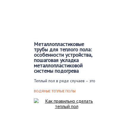
Металлопластиковые
трубы для теплого пола:
особенности устройства,
пошаговая укладка
металлопластиковой
системы подогрева
Теплый пол в ряде случаев – это
не роскошь, а действительно
необходимость….
ВОДЯНЫЕ ТЕПЛЫЕ ПОЛЫ