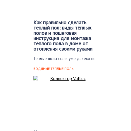
Как правильно сделать
теплый пол: виды тёплых
полов и пошаговая
инструкция для монтажа
тёплого пола в доме от
отопления своими руками
Теплые полы стали уже далеко не
новинкой. Эту технологию
используют для подогрева…
ВОДЯНЫЕ ТЕПЛЫЕ ПОЛЫ