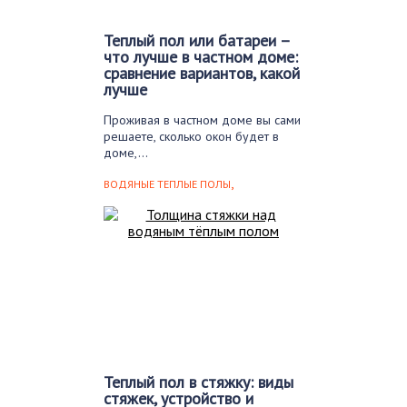
Теплый пол или батареи –
что лучше в частном доме:
сравнение вариантов, какой
лучше
Проживая в частном доме вы сами
решаете, сколько окон будет в
доме,…
,
ВОДЯНЫЕ ТЕПЛЫЕ ПОЛЫ
ВЫРАВНИВАНИЕ И СТЯЖКА
Теплый пол в стяжку: виды
стяжек, устройство и