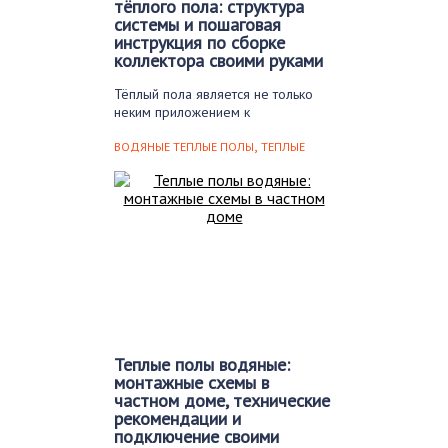
тёплого пола: структура
системы и пошаговая
инструкция по сборке
коллектора своими руками
Тёплый пола является не только
неким приложением к
традиционным настенным
,
батареям, но…
ВОДЯНЫЕ ТЕПЛЫЕ ПОЛЫ
ТЕПЛЫЕ
ПОЛЫ
Теплые полы водяные:
монтажные схемы в
частном доме, технические
рекомендации и
подключение своими