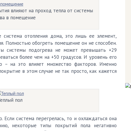
тия влияют на проход тепла от системы
ва в помещение
е система отопления дома, это лишь ее элемент,
. Полностью обогреть помещение он не способен.
оты системы подогрева не может превышать +29
еваться более чем на +50 градусов. И уровень его
но – на это влияет множество факторов. Именно
окрытие в этом случае не так просто, как кажется
еплый пол
. Если система перегрелась, то и охлаждаться она
нию, некоторые типы покрытий пола негативно