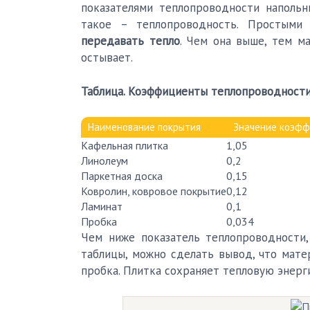
показателями теплопроводности напольн
такое – теплопроводность. Простыми
передавать тепло
. Чем она выше, тем м
остывает.
Таблица. Коэффициенты теплопроводности
Наименование покрытия
Значение коэфф
Кафельная плитка
1,05
Линолеум
0,2
Паркетная доска
0,15
Ковролин, ковровое покрытие
0,12
Ламинат
0,1
Пробка
0,034
Чем ниже показатель теплопроводности
таблицы, можно сделать вывод, что мате
пробка. Плитка сохраняет тепловую энерги