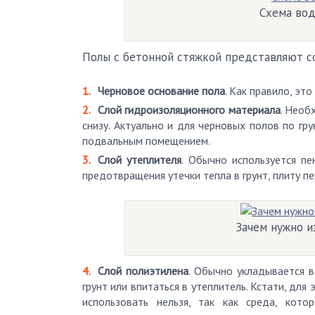
Схема вод
Полы с бетонной стяжкой представляют с
Черновое основание пола
. Как правило, это
Слой гидроизоляционного материала
. Необ
снизу. Актуально и для черновых полов по гр
подвальным помещением.
Слой утеплителя
. Обычно используется пе
предотвращения утечки тепла в грунт, плиту п
Зачем нужно и
Слой полиэтилена
. Обычно укладывается в
грунт или впитаться в утеплитель. Кстати, дл
использовать нельзя, так как среда, кото