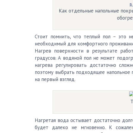
Как отдельные напольные покры
обогре
Стоит помнить, что теплый пол – это н
необходимый для комфортного проживания
Нагрев поверхности в результате раб
градусов. А водяной пол не может подогр
нагрева регулировать достаточно слож
поэтому выбрать подходящее напольное п
на первый взгляд.
Т
Нагретая вода остывает достаточно долго
будет далеко не мгновенно. К сожале