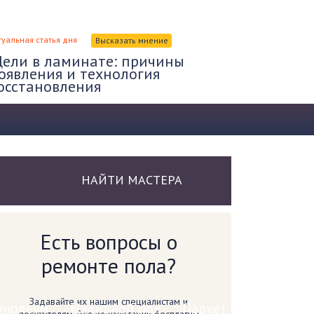
туальная статья дня
Высказать мнение
ели в ламинате: причины
оявления и технология
осстановления
НАЙТИ МАСТЕРА
Есть вопросы о
ремонте пола?
Задавайте их нашим специалистам и
инолеум
Наливной пол
Паркет