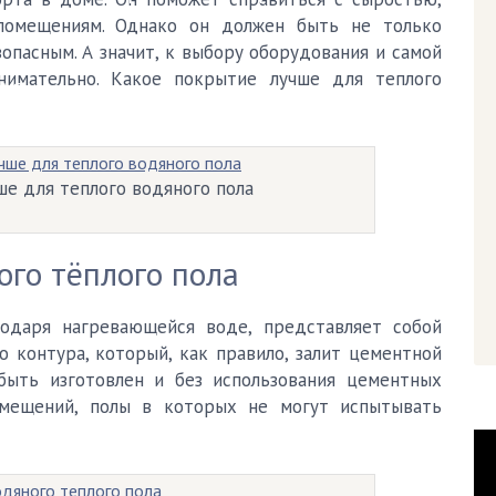
помещениям. Однако он должен быть не только
Черновой пол
опасным. А значит, к выбору оборудования и самой
нимательно. Какое покрытие лучше для теплого
AQ
ше для теплого водяного пола
ого тёплого пола
одаря нагревающейся воде, представляет собой
о контура, который, как правило, залит цементной
быть изготовлен и без использования цементных
омещений, полы в которых не могут испытывать