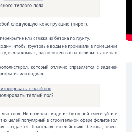
яного теплого пола
обой следующую конструкцию (пирог).
 перекрытие или стяжка из бетона по грунту.
ходим, чтобы грунтовые воды не проникали в помещение
унту, и для комнат, расположенных на первом этаже над
нополистирол, который отлично справляется с задачей
ерекрытия или подвал.
золировать теплый пол?
 два слоя. Не позволит воде из бетонной смеси уйти в
я этих целей популярный в строительной сфере фольгоизол
рая создается благодаря воздействию бетона, очень