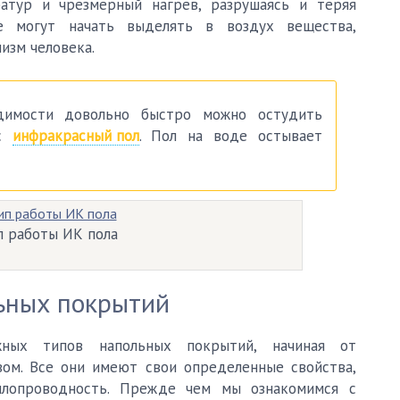
атур и чрезмерный нагрев, разрушаясь и теряя
же могут начать выделять в воздух вещества,
изм человека.
имости довольно быстро можно остудить
ас
инфракрасный пол
. Пол на воде остывает
 работы ИК пола
ьных покрытий
жных типов напольных покрытий, начиная от
вом. Все они имеют свои определенные свойства,
плопроводность. Прежде чем мы ознакомимся с