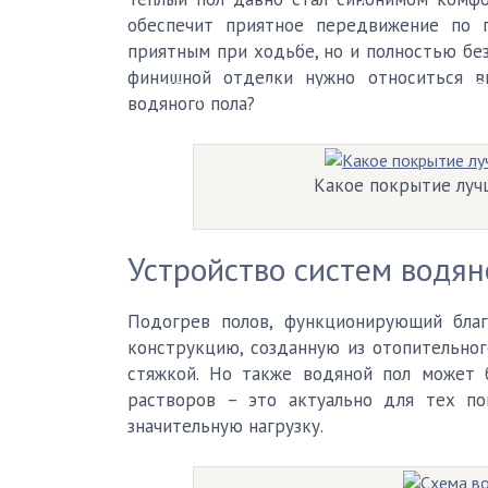
обеспечит приятное передвижение по 
Плитка
Пробковый пол
приятным при ходьбе, но и полностью без
финишной отделки нужно относиться в
Уборка
Каталог мастеров
F
водяного пола?
Какое покрытие луч
Устройство систем водян
Подогрев полов, функционирующий благ
конструкцию, созданную из отопительног
стяжкой. Но также водяной пол может 
растворов – это актуально для тех п
значительную нагрузку.