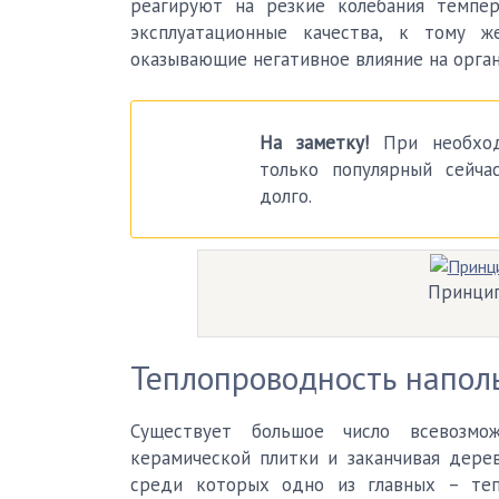
реагируют на резкие колебания темпер
эксплуатационные качества, к тому 
оказывающие негативное влияние на орган
На заметку!
При необход
только популярный сейч
долго.
Принцип
Теплопроводность напол
Существует большое число всевозмо
керамической плитки и заканчивая дере
среди которых одно из главных – те