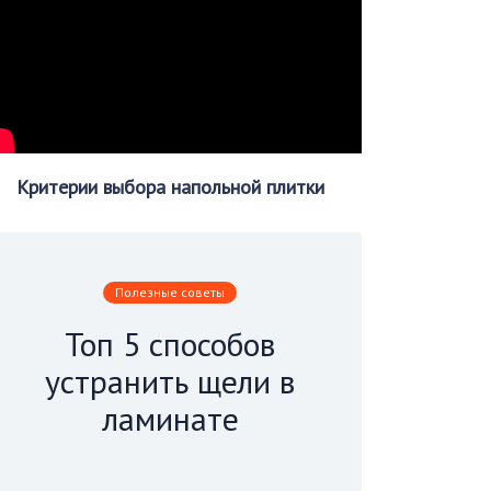
Критерии выбора напольной плитки
Полезные советы
Топ 5 способов
устранить щели в
ламинате