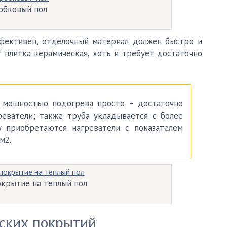
обковый пол
фективен, отделочный материал должен быстро и
 плитка керамическая, хоть и требует достаточно
мощностью подогрева просто – достаточно
еватели; также труба укладывается с более
у приобретаются нагреватели с показателем
/м
2
.
крытие на теплый пол
ских покрытий