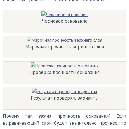
Черновое основание
Марочная прочность верхнего слоя
Проверка прочности основания
Результат проверки, варианты
Почему так важна прочность основания? Если
выравнивающий слой будет значительно прочнее, то