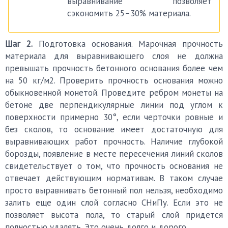
выравнивание позволяет
сэкономить 25–30% материала.
Шаг 2.
Подготовка основания. Марочная прочность
материала для выравнивающего слоя не должна
превышать прочность бетонного основания более чем
на 50 кг/м2. Проверить прочность основания можно
обыкновенной монетой. Проведите ребром монеты на
бетоне две перпендикулярные линии под углом к
поверхности примерно 30°, если черточки ровные и
без сколов, то основание имеет достаточную для
выравнивающих работ прочность. Наличие глубокой
борозды, появление в месте пересечения линий сколов
свидетельствует о том, что прочность основания не
отвечает действующим нормативам. В таком случае
просто выравнивать бетонный пол нельзя, необходимо
залить еще один слой согласно СНиПу. Если это не
позволяет высота пола, то старый слой придется
полностью удалять. Это очень долго и дорого.