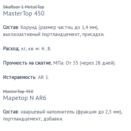
Sikafloor 1 MetalTop
MasterTop 450
Состав
: Корунд (размер частиц до 1,4 мм),
высокоактивный портландцемент, присадки.
Расход
, кг, кв. м: 4…8.
Прочность на сжатие
, МПа: От 55 (через 28 дней).
Истираемость
: АR 1.
MasterTop 450
Mapetop N AR6
Состав
: кварцевый наполнитель (фракция до 2,5 мм),
портландцемент, добавки.