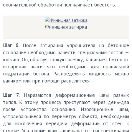
окончательной обработки пол начинает блестеть.
Финишная затирка
Шаг 6
. После затирания упрочнителя на бетонное
основание необходимо нанести специальный состав —
кюринг. Он, образуя тонкую пленку, защищает бетон от
испарения влаги, что необходимо для правильной
гидратации бетона. Распределять жидкость можно
валиком или при помощи распылителя.
Шаг 7
. Нарезаются деформационные швы разных
типов. К этому процессу приступают через день-два
после устройства основания. Изоляционные швы,
устраивающиеся по периметру объекта, необходимы
для исключения передачи деформаций от стен к
стяжке. Усадочные швы защищают от растрескивания