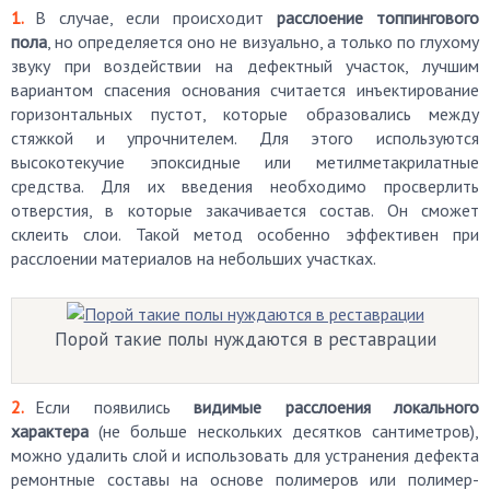
В случае, если происходит
расслоение топпингового
пола
, но определяется оно не визуально, а только по глухому
звуку при воздействии на дефектный участок, лучшим
вариантом спасения основания считается инъектирование
горизонтальных пустот, которые образовались между
стяжкой и упрочнителем. Для этого используются
высокотекучие эпоксидные или метилметакрилатные
средства. Для их введения необходимо просверлить
отверстия, в которые закачивается состав. Он сможет
склеить слои. Такой метод особенно эффективен при
расслоении материалов на небольших участках.
Порой такие полы нуждаются в реставрации
Если появились
видимые расслоения локального
характера
(не больше нескольких десятков сантиметров),
можно удалить слой и использовать для устранения дефекта
ремонтные составы на основе полимеров или полимер-