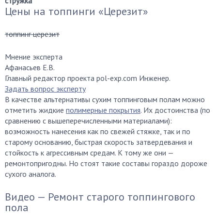
стружка
Цены на топпинги «Церезит»
топпинг церезит
Мнение эксперта
Афанасьев Е.В.
Главный редактор проекта pol-exp.com Инженер.
Задать вопрос эксперту
В качестве альтернативы сухим топпинговым полам можно
отметить жидкие
полимерные покрытия
. Их достоинства (по
сравнению с вышеперечисленными материалами):
возможность нанесения как по свежей стяжке, так и по
старому основанию, быстрая скорость затвердевания и
стойкость к агрессивным средам. К тому же они —
ремонтопригодны. Но стоят такие составы гораздо дороже
сухого аналога.
Видео — Ремонт старого топпингового
пола