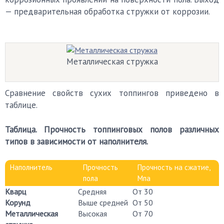
— предварительная обработка стружки от коррозии.
Металлическая стружка
Сравнение свойств сухих топпингов приведено в
таблице.
Таблица. Прочность топпинговых полов различных
типов в зависимости от наполнителя.
Наполнитель
Прочность
Прочность на сжатие,
пола
Мпа
Кварц
Средняя
От 30
Корунд
Выше средней
От 50
Металлическая
Высокая
От 70