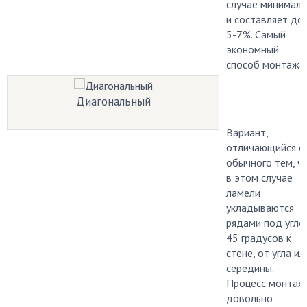
случае минимал
и составляет до
5-7%. Самый
экономный
способ монтажа.
Диагональный
Вариант,
отличающийся о
обычного тем, ч
в этом случае
ламели
укладываются
рядами под угло
45 градусов к
стене, от угла ил
середины.
Процесс монтаж
довольно