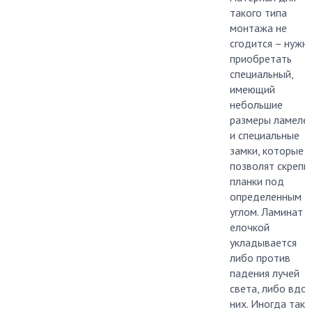
такого типа
монтажа не
сгодится – нужн
приобретать
специальный,
имеющий
небольшие
размеры ламеле
и специальные
замки, которые
позволят скрепи
планки под
определенным
углом. Ламинат
елочкой
укладывается
либо против
падения лучей
света, либо вдо
них. Иногда тако