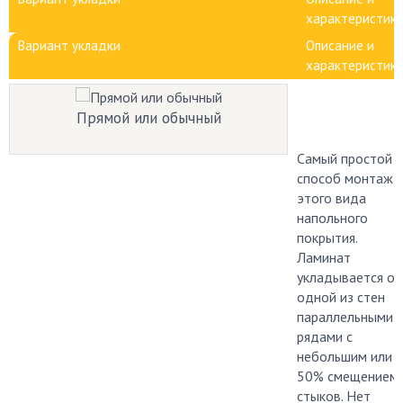
характеристик
Вариант укладки
Описание и
характеристик
Прямой или обычный
Самый простой
способ монтажа
этого вида
напольного
покрытия.
Ламинат
укладывается от
одной из стен
параллельными
рядами с
небольшим или
50% смещением
стыков. Нет