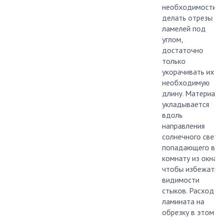
необходимости
делать отрезы
ламелей под
углом,
достаточно
только
укорачивать их 
необходимую
длину. Материал
укладывается
вдоль
направления
солнечного света
попадающего в
комнату из окна,
чтобы избежать
видимости
стыков. Расход
ламината на
обрезку в этом