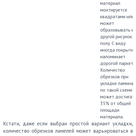
материал
монтируется
квадратами или
может
образовывать и
другой рисунок н
полу. С виду
иногда покрытие
напоминает
дорогой паркет.
Количество
обрезков при
укладке ламинат
по такой схеме
может достигат
35% от общей
площади
материала.
Кстати, даже если выбран простой вариант укладки,
количество обрезков ламелей может варьироваться в