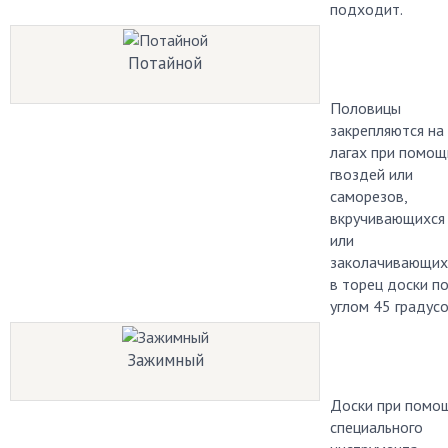
подходит.
Потайной
Половицы
закрепляются на
лагах при помощ
гвоздей или
саморезов,
вкручивающихся
или
заколачивающих
в торец доски п
углом 45 градусо
Зажимный
Доски при помо
специального