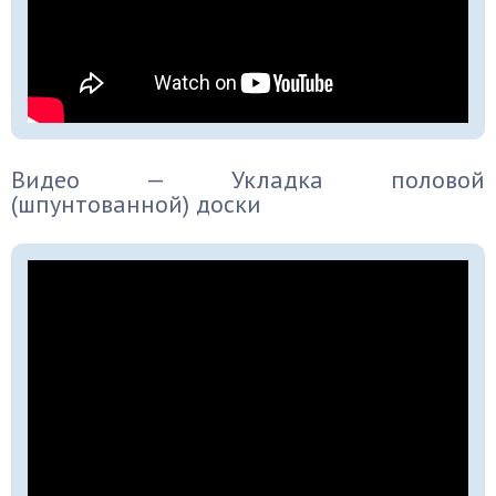
Видео — Укладка половой
(шпунтованной) доски