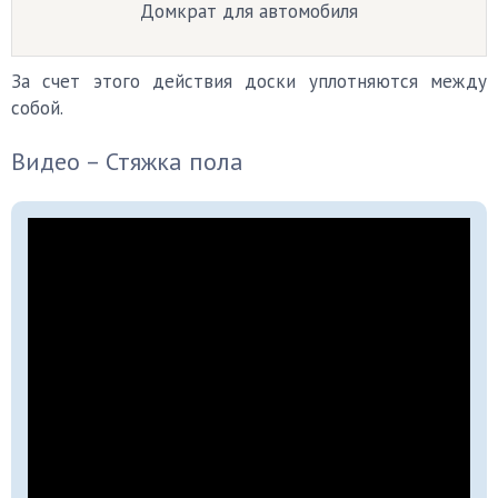
Домкрат для автомобиля
За счет этого действия доски уплотняются между
собой.
Видео – Стяжка пола