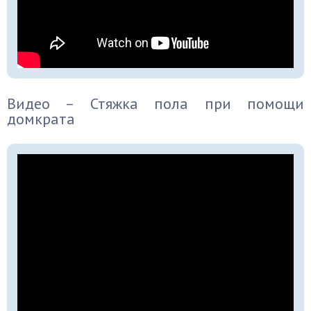
Видео – Стяжка пола при помощи
домкрата