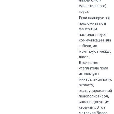
нижнего (или
единственного)
яруса.
Если планируется
проложить под
фанерным
настилом трубы
коммуникаций или
кабели, их
монтируют между
лагов.
В качестве
утеплителя пола
используют
минеральную вату,
эковату,
экструдированный
пенополистирол,
вполне допустим
керамзит. Этот
материал более