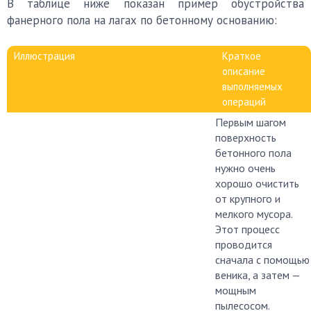
В таблице ниже показан пример обустройства
фанерного пола на лагах по бетонному основанию:
Иллюстрация
Краткое
описание
выполняемых
операций
Первым шагом
поверхность
бетонного пола
нужно очень
хорошо очистить
от крупного и
мелкого мусора.
Этот процесс
проводится
сначала с помощью
веника, а затем —
мощным
пылесосом.