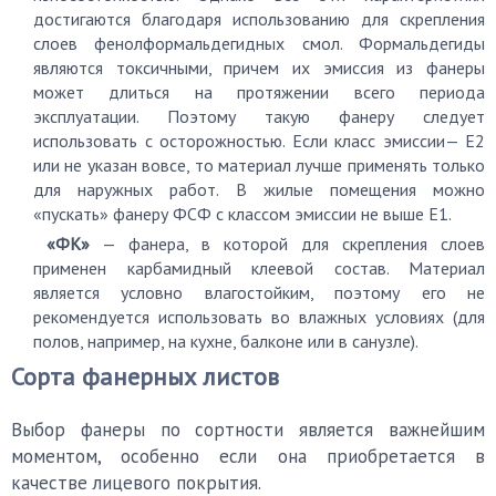
достигаются благодаря использованию для скрепления
слоев фенолформальдегидных смол. Формальдегиды
являются токсичными, причем их эмиссия из фанеры
может длиться на протяжении всего периода
эксплуатации. Поэтому такую фанеру следует
использовать с осторожностью. Если класс эмиссии— Е2
или не указан вовсе, то материал лучше применять только
для наружных работ. В жилые помещения можно
«пускать» фанеру ФСФ с классом эмиссии не выше Е1.
«ФК»
— фанера, в которой для скрепления слоев
применен карбамидный клеевой состав. Материал
является условно влагостойким, поэтому его не
рекомендуется использовать во влажных условиях (для
полов, например, на кухне, балконе или в санузле).
Сорта фанерных листов
Выбор фанеры по сортности является важнейшим
моментом, особенно если она приобретается в
качестве лицевого покрытия.