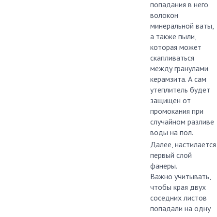
попадания в него
волокон
минеральной ваты,
а также пыли,
которая может
скапливаться
между гранулами
керамзита. А сам
утеплитель будет
защищен от
промокания при
случайном разливе
воды на пол.
Далее, настилается
первый слой
фанеры.
Важно учитывать,
чтобы края двух
соседних листов
попадали на одну