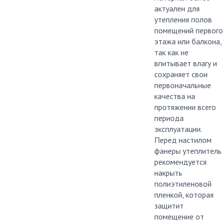
актуален для
утепления полов
помещений первого
этажа или балкона,
так как не
впитывает влагу и
сохраняет свои
первоначальные
качества на
протяжении всего
периода
эксплуатации.
Перед настилом
фанеры утеплитель
рекомендуется
накрыть
полиэтиленовой
пленкой, которая
защитит
помещение от