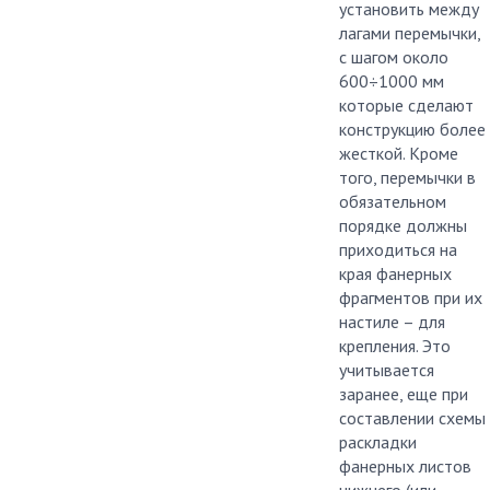
установить между
лагами перемычки,
с шагом около
600÷1000 мм
которые сделают
конструкцию более
жесткой. Кроме
того, перемычки в
обязательном
порядке должны
приходиться на
края фанерных
фрагментов при их
настиле – для
крепления. Это
учитывается
заранее, еще при
составлении схемы
раскладки
фанерных листов