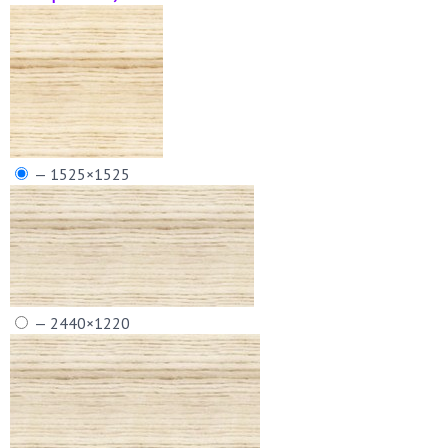
— 1525×1525
— 2440×1220