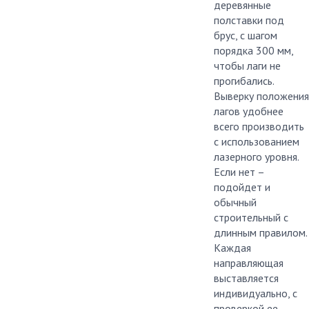
деревянные
полставки под
брус, с шагом
порядка 300 мм,
чтобы лаги не
прогибались.
Выверку положения
лагов удобнее
всего производить
с использованием
лазерного уровня.
Если нет –
подойдет и
обычный
строительный с
длинным правилом.
Каждая
направляющая
выставляется
индивидуально, с
проверкой ее