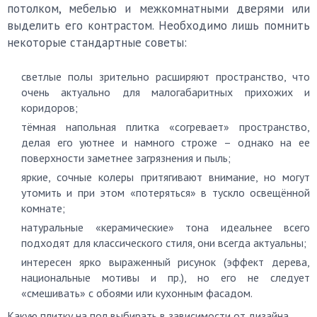
потолком, мебелью и межкомнатными дверями или
выделить его контрастом. Необходимо лишь помнить
некоторые стандартные советы:
светлые полы зрительно расширяют пространство, что
очень актуально для малогабаритных прихожих и
коридоров;
тёмная напольная плитка «согревает» пространство,
делая его уютнее и намного строже – однако на ее
поверхности заметнее загрязнения и пыль;
яркие, сочные колеры притягивают внимание, но могут
утомить и при этом «потеряться» в тускло освещённой
комнате;
натуральные «керамические» тона идеальнее всего
подходят для классического стиля, они всегда актуальны;
интересен ярко выраженный рисунок (эффект дерева,
национальные мотивы и пр.), но его не следует
«смешивать» с обоями или кухонным фасадом.
Какую плитку на пол выбирать в зависимости от дизайна