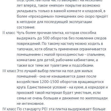
лет вперёд, такое «мягкое» покрытие возможно
укладывать только в ванной комнате и кладовой, в
более «проходимых» помещениях оно скоро придёт
в негодное для последующей эксплуатации
состояние.
II класс
Чуть более прочная плитка, которая способна
выдержать до 500 оборотов без появления следов
повреждений. По такому настилу можно ходить в
тапочках, хотя область применения ограничивается
помещениями с малой проходимостью - спальнями,
комнатами для детей, рабочими кабинетами, а
также все теми же туалетами и подсобками.
III класс
Это лучший выбор плитки на пол для жилых
помещений - она не изнашивается даже после
воздействия 1200-1500 оборотов вращающегося
круга. Единственное условие - на кухне, в коридоре и
прихожей такой материал будет уместным, если
семья не очень большая и движение по жилплощади
не интенсивное.
IV класс
По стандарту PEI эта плитка выдерживает больше