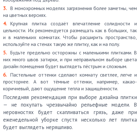
В монохромных моделях загрязнения более заметны, чем
на цветных версиях.
Крупная плитка создаёт впечатление солидности и
цельности. Их рекомендуется размещать как в больших, так
и в маленьких комнатах. Чтобы расширить пространство,
используйте на стенах такую же плитку, как и на полу.
Будьте предельно осторожны с маленькими плитками. В
них много швов затирки, и при неправильном выборе цвета
дизайн помещения будет выглядеть пёстрым и сложным.
Пастельные оттенки сделают комнату светлее, легче и
просторнее. А вот тёмные оттенки, например, какао-
коричневый, дают ощущение тепла и защищённости.
Последняя рекомендация при выборе дизайна плитки
— не покупать чрезвычайно рельефные модели. В
неровностях будет скапливаться грязь, даже при
еженедельной уборке спустя несколько лет плитка
будет выглядеть неряшливо.