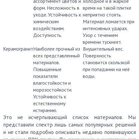
ассортимент цветов и
холодное и в жаркое
форм. Несложность в
время на такой плитке
уходе. Устойчивость к
неприятно стоять.
химическим
Материал ломается при
воздействиям.
интенсивных ударах.
Доступность.
Узор с течением
времени тускнеет.
Керамогранит
Наиболее прочный из
Внушительный вес.
всех представленный
Поверхность
материалов.
становится скользкой
Повышенные
при попадании на неё
показатели
воды.
влагостойкости и
морозостойкости.
Устойчивость к
естественному
истиранию.
Это не исчерпывающий список материалов. Мы
представили спектр лишь самых популярных решений
и не стали подробно описывать недавно появившуюся