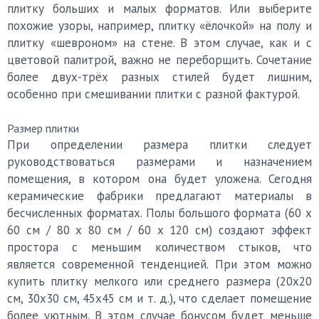
плитку больших и малых форматов. Или выберите
похожие узоры, например, плитку «ёлочкой» на полу и
плитку «шевроном» на стене. В этом случае, как и с
цветовой палитрой, важно не переборщить. Сочетание
более двух-трёх разных стилей будет лишним,
особенно при смешивании плитки с разной фактурой.
Размер плитки
При определении размера плитки следует
руководствоваться размерами и назначением
помещения, в котором она будет уложена. Сегодня
керамические фабрики предлагают материалы в
бесчисленных форматах. Полы большого формата (60 х
60 см / 80 х 80 см / 60 х 120 см) создают эффект
простора с меньшим количеством стыков, что
является современной тенденцией. При этом можно
купить плитку мелкого или среднего размера (20х20
см, 30х30 см, 45х45 см и т. д.), что сделает помещение
более уютным. В этом случае бонусом будет меньше