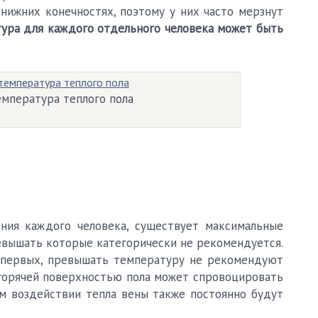
нижних конечностях, поэтому у них часто мерзнут
тура для каждого отдельного человека может быть
мпература теплого пола
ния каждого человека, существует максимальные
ревышать которые категорически не рекомендуется.
о-первых, превышать температуру не рекомендуют
с горячей поверхностью пола может спровоцировать
м воздействии тепла вены также постоянно будут