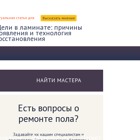
туальная статья дня
Высказать мнение
ели в ламинате: причины
оявления и технология
осстановления
НАЙТИ МАСТЕРА
Есть вопросы о
ремонте пола?
Задавайте их нашим специалистам и
инолеум
Наливной пол
Паркет