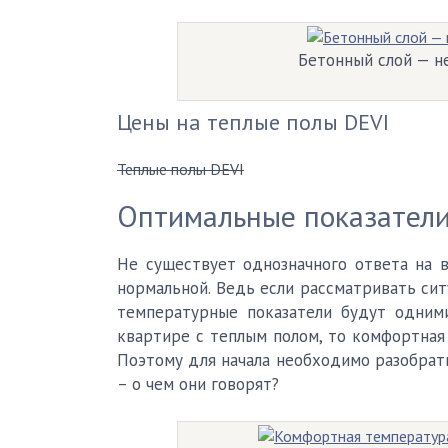
Бетонный слой — н
Цены на теплые полы DEVI
Теплые полы DEVI
Оптимальные показател
Не существует однозначного ответа на в
нормальной. Ведь если рассматривать си
температурные показатели будут одними
квартире с теплым полом, то комфортная
Поэтому для начала необходимо разобрат
– о чем они говорят?