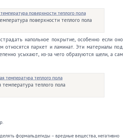
емпература поверхности теплого пола
страдать напольное покрытие, особенно если оно
ям относятся паркет и ламинат. Эти материалы под
пенно усыхают, из-за чего образуются щели, а сам
я температура теплого пола
р.
делять формальдегиды – вредные вещества, негативно