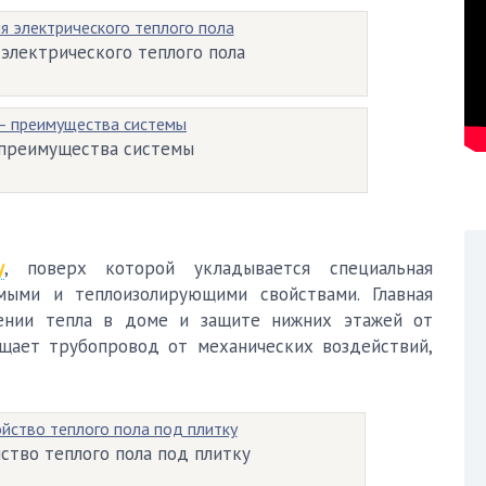
электрического теплого пола
 преимущества системы
у
, поверх которой укладывается специальная
мыми и теплоизолирующими свойствами. Главная
нении тепла в доме и защите нижних этажей от
щает трубопровод от механических воздействий,
ство теплого пола под плитку