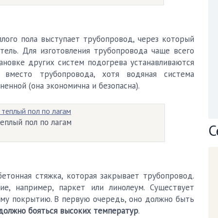
лого пола выступает трубопровод, через который
тель. Для изготовления трубопровода чаще всего
тановке других систем подогрева устанавливаются
ы вместо трубопровода, хотя водяная система
енной (она экономична и безопасна).
еплый пол по лагам
С
етонная стяжка, которая закрывает трубопровод.
е, например, паркет или линолеум. Существует
му покрытию. В первую очередь, оно должно быть
должно бояться высоких температур
.