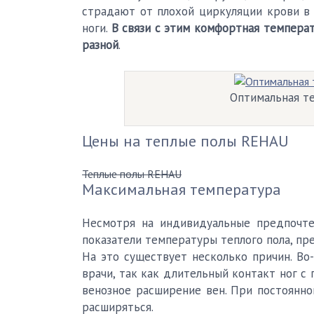
страдают от плохой циркуляции крови в 
ноги.
В связи с этим комфортная темпера
разной
.
Оптимальная те
Цены на теплые полы REHAU
Теплые полы REHAU
Максимальная температура
Несмотря на индивидуальные предпочте
показатели температуры теплого пола, п
На это существует несколько причин. В
врачи, так как длительный контакт ног 
венозное расширение вен. При постоянно
расширяться.