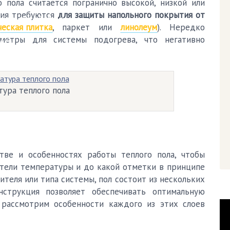
 пола считается погранично высокой, низкой или
ния требуются
для защиты напольного покрытия от
Черновой пол
еская плитка
, паркет или
линолеум
). Нередко
аметры для системы подогрева, что негативно
AQ
ура теплого пола
тве и особенностях работы теплого пола, чтобы
атели температуры и до какой отметки в принципе
ителя или типа системы, пол состоит из нескольких
нструкция позволяет обеспечивать оптимальную
 рассмотрим особенности каждого из этих слоев