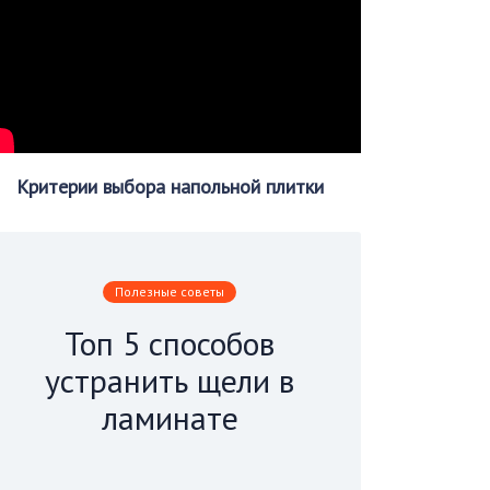
Критерии выбора напольной плитки
Полезные советы
Топ 5 способов
устранить щели в
ламинате