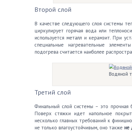
Второй слой
В качестве следующего слоя системы теп
циркулирует горячая вода или теплоноси
используется металл и керамзит. При ус
специальные нагревательные элемент
подогрева считается наиболее распростран
Водяной т
Третий слой
Финальный слой системы – это прочная б
Поверх стяжки идет напольное покрыти
несколько главных требований к финишно
не только влагоустойчивым, оно также
не 