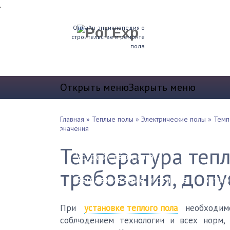
.
Онлайн-энциклопедия о
строительстве и ремонте
пола
Открыть меню
Закрыть меню
Теплые полы
Главная
»
Теплые полы
»
Электрические полы
»
Темп
значения
Водяные теплые полы
Электриче
Температура тепл
Устройство пола
требования, доп
Выравнивание и стяжка
Звуко
Финишные покрытия
При
установке теплого пола
необходимо
соблюдением технологии и всех норм,
Бетонный пол
Деревянный по