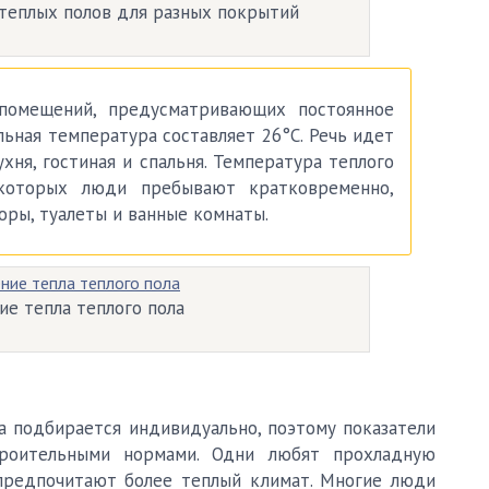
теплых полов для разных покрытий
омещений, предусматривающих постоянное
ьная температура составляет 26°C. Речь идет
хня, гостиная и спальня. Температура теплого
которых люди пребывают кратковременно,
оры, туалеты и ванные комнаты.
ие тепла теплого пола
 подбирается индивидуально, поэтому показатели
троительными нормами. Одни любят прохладную
 предпочитают более теплый климат. Многие люди