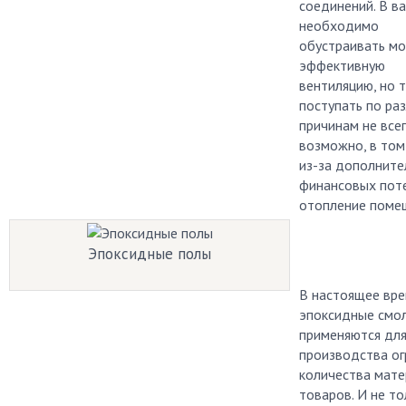
соединений. В в
необходимо
обустраивать м
эффективную
вентиляцию, но 
поступать по ра
причинам не все
возможно, в том
из-за дополните
финансовых поте
отопление поме
Эпоксидные полы
В настоящее вр
эпоксидные смо
применяются дл
производства о
количества мате
товаров. И не то