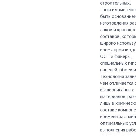
строительных,
эпоксидные смо
быть основание
изготовления ра
лаков и красок, 
составов, котор
широко использу
время производс
ОСП и фанеры,
специальных гип
панелей, обоев и 
Технология зали
чем отличается 
вышеописанных
материалов, раз
лишь в химическ
составе компоне
времени застыва
оптимальных ус
выполнения рабо