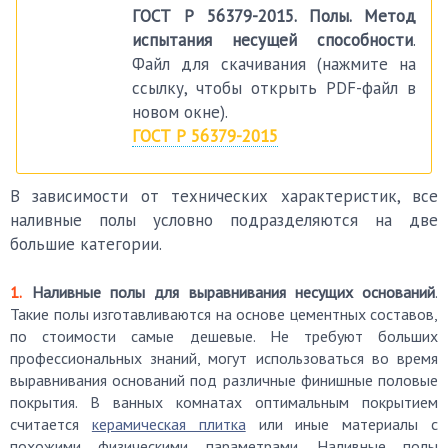
ГОСТ Р 56379-2015. Полы. Метод
испытания несущей способности
.
Файл для скачивания (нажмите на
ссылку, чтобы открыть PDF-файл в
новом окне).
ГОСТ Р 56379-2015
В зависимости от технических характеристик, все
наливные полы условно подразделяются на две
большие категории.
Наливные полы для выравнивания несущих оснований
.
Такие полы изготавливаются на основе цементных составов,
по стоимости самые дешевые. Не требуют больших
профессиональных знаний, могут использоваться во время
выравнивания оснований под различные финишные половые
покрытия. В ванных комнатах оптимальным покрытием
считается
керамическая плитка
или иные материалы с
похожими физическими параметрами. Наливные полы