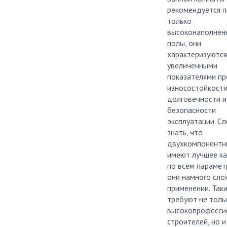
рекомендуется 
только
высоконаполнен
полы, они
характеризуются
увеличенными
показателями пр
износостойкости
долговечности и
безопасности
эксплуатации. С
знать, что
двухкомпонентн
имеют лучшее к
по всем парамет
они намного сло
применении. Так
требуют не толь
высокопрофесси
строителей, но и