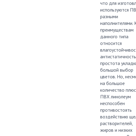
что для изготов
используются ПВ
разными
наполнителями. 
преимуществам
данного типа
относится
влагоустойчивос
антистатичность
простота укладк
большой выбор
цветов. Но, несм
на большое
количество плюс
ПВХ линолеум
неспособен
противостоять
воздействию ще
растворителей,
жиров и низких