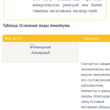
аллергических реакций или более
тяжелых негативных последствий.
Таблица. Основные виды линолеума.
Вид, фото
Описание
Алкидный
Считается самы
экологически чи
видом линолеума
его состав вход
наполнители,
пигменты и алки
смолы, благодар
чему готовый
материал облад