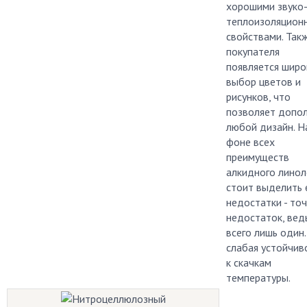
хорошими звуко-
теплоизоляцион
свойствами. Такж
покупателя
появляется широ
выбор цветов и
рисунков, что
позволяет допо
любой дизайн. Н
фоне всех
преимуществ
алкидного лино
стоит выделить 
недостатки - точ
недостаток, вед
всего лишь один.
слабая устойчив
к скачкам
температуры.