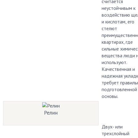
считается
неустойчивым к
воздействию ще
и кислотам, его
стелют
преимущественн
квартирах, где
сильные химичес
вещества люди 
используют.
Качественная и
надежная уклад
требует правиль
подготовленной
основы.
Релин
Двух- или
трехслойный