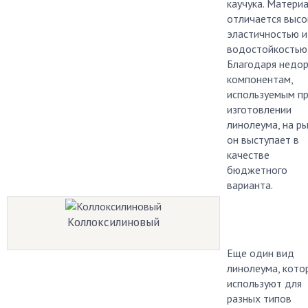
каучука. Матери
отличается высо
эластичностью и
водостойкостью
Благодаря недо
компонентам,
используемым п
изготовлении
линолеума, на р
он выступает в
качестве
бюджетного
варианта.
Коллоксилиновый
Еще один вид
линолеума, кото
используют для
разных типов