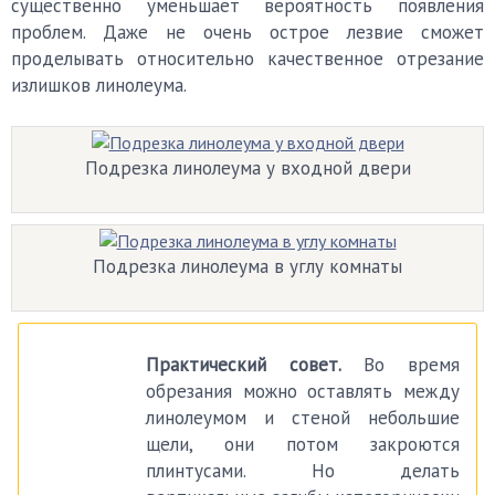
существенно уменьшает вероятность появления
проблем. Даже не очень острое лезвие сможет
проделывать относительно качественное отрезание
излишков линолеума.
Подрезка линолеума у входной двери
Подрезка линолеума в углу комнаты
Практический совет.
Во время
обрезания можно оставлять между
линолеумом и стеной небольшие
щели, они потом закроются
плинтусами. Но делать