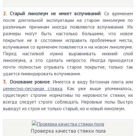
Старый линолеум не имеет вспучиваний
. Со временем
после длительной эксплуатации на старом линолеуме по
различным причинам иногда появляются вспучивания. Их
размеры могут быть настолько большими, что новое
покрытые не в состоянии исправить проблемные места,
вспучивания со временем появляются и на новом линолеуме.
Перед настилкой нужно выравнивать нижний слой
линолеума, а это сделать непросто. Иногда приходится
почти полностью отрывать старое покрытие, только так
удается ликвидировать вспучивания.
Основание ровное
. Имеется в виду бетонная плита или
цементно-песчаная стяжка
. Как уже выше упоминалось,
существуют строгие нормативы по неровности стяжки, их
всегда следует строго соблюдать. Неровные полы быстро
выведут из строя не только старый, но и новый линолеум.
Проверка качества стяжки пола