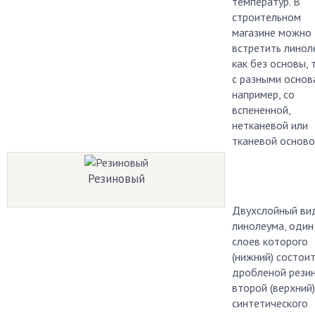
температур. В
строительном
магазине можно
встретить линол
как без основы, 
с разными основ
например, со
вспененной,
нетканевой или
тканевой осново
Резиновый
Двухслойный ви
линолеума, один
слоев которого
(нижний) состоит
дробленой резин
второй (верхний)
синтетического