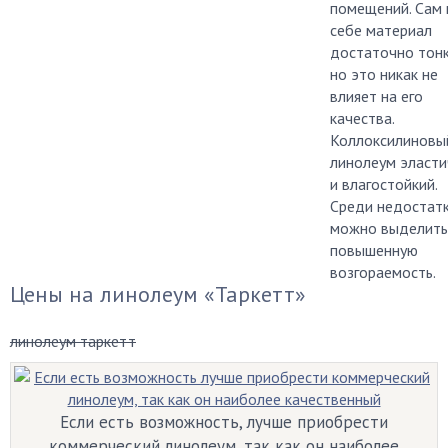
помещений. Сам 
себе материал
достаточно тонк
но это никак не
влияет на его
качества.
Коллоксилиновы
линолеум эласт
и влагостойкий.
Среди недостат
можно выделить
повышенную
возгораемость.
Цены на линолеум «Таркетт»
линолеум таркетт
Если есть возможность, лучше приобрести
коммерческий линолеум, так как он наиболее