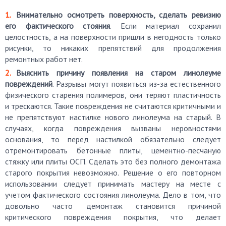
Внимательно осмотреть поверхность, сделать ревизию
его фактического стояния
. Если материал сохранил
целостность, а на поверхности пришли в негодность только
рисунки, то никаких препятствий для продолжения
ремонтных работ нет.
Выяснить причину появления на старом линолеуме
повреждений
. Разрывы могут появиться из-за естественного
физического старения полимеров, они теряют пластичность
и трескаются. Такие повреждения не считаются критичными и
не препятствуют настилке нового линолеума на старый. В
случаях, когда повреждения вызваны неровностями
основания, то перед настилкой обязательно следует
отремонтировать бетонные плиты, цементно-песчаную
стяжку или плиты ОСП. Сделать это без полного демонтажа
старого покрытия невозможно. Решение о его повторном
использовании следует принимать мастеру на месте с
учетом фактического состояния линолеума. Дело в том, что
довольно часто демонтаж становится причиной
критического повреждения покрытия, что делает