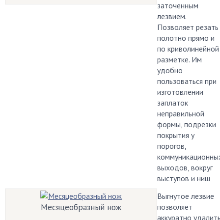
заточенным
лезвием.
Позволяет резать
полотно прямо и
по криволинейной
разметке. Им
удобно
пользоваться при
изготовлении
заплаток
неправильной
формы, подрезки
покрытия у
порогов,
коммуникационны
выходов, вокруг
выступов и ниш
Выгнутое лезвие
Месяцеобразный нож
позволяет
аккуратно удалит