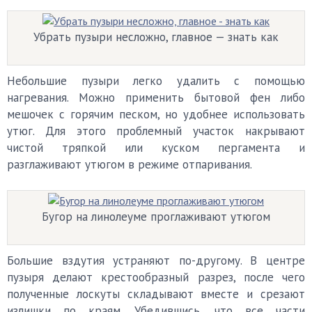
Убрать пузыри несложно, главное — знать как
Небольшие пузыри легко удалить с помощью
нагревания. Можно применить бытовой фен либо
мешочек с горячим песком, но удобнее использовать
утюг. Для этого проблемный участок накрывают
чистой тряпкой или куском пергамента и
разглаживают утюгом в режиме отпаривания.
Бугор на линолеуме проглаживают утюгом
Большие вздутия устраняют по-другому. В центре
пузыря делают крестообразный разрез, после чего
полученные лоскуты складывают вместе и срезают
излишки по краям. Убедившись, что все части