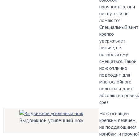
прочностью, они
не гнутся и не
ломаются.
Специальный винт
крепко
удерживает
лезвие, не
позволяя ему
смещаться. Такой
нож отлично
подходит для
многослойного
полотна и дает
абсолютно ровны
срез
Нож оснащен
Выдвижной усиленный нож
крепким лезвием,
не поддающимся
изгибам, и прочно