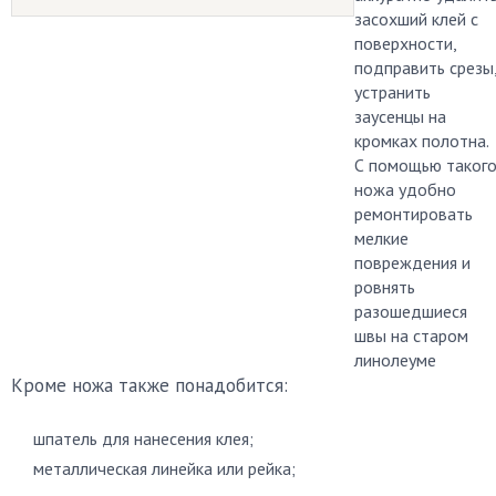
засохший клей с
поверхности,
подправить срезы
устранить
заусенцы на
кромках полотна.
С помощью таког
ножа удобно
ремонтировать
мелкие
повреждения и
ровнять
разошедшиеся
швы на старом
линолеуме
Кроме ножа также понадобится:
шпатель для нанесения клея;
металлическая линейка или рейка;