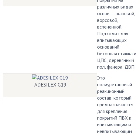
покрытий на
различных видах
основ – тканевой,
ворсовой,
вспененной.
Подходит для
впитывающих
оснований:
бетонная стяжка 
ЦПС, деревянный
пол, фанера, ДВП
Это
ADESILEX G19
полиуретановый
реакционный
состав, который
предназначается
для крепления
покрытий ПВХ к
впитывающим и
невпитывающим