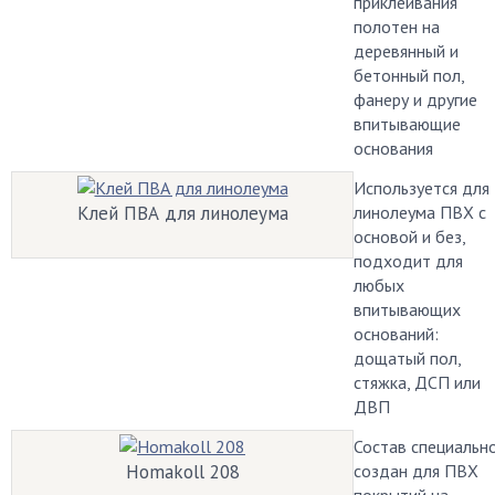
приклеивания
полотен на
деревянный и
бетонный пол,
фанеру и другие
впитывающие
основания
Используется для
Клей ПВА для линолеума
линолеума ПВХ с
основой и без,
подходит для
любых
впитывающих
оснований:
дощатый пол,
стяжка, ДСП или
ДВП
Состав специальн
Homakoll 208
создан для ПВХ