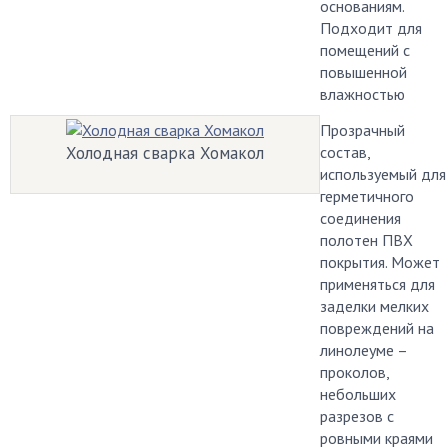
основаниям.
Подходит для
помещений с
повышенной
влажностью
Прозрачный
Холодная сварка Хомакол
состав,
используемый для
герметичного
соединения
полотен ПВХ
покрытия. Может
применяться для
заделки мелких
повреждений на
линолеуме –
проколов,
небольших
разрезов с
ровными краями