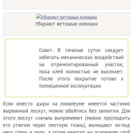
Убирают ветошью излишки
Совет. В течение суток следует
избегать механических воздействий
на отремонтированный участок,
пока клей полностью не высохнет.
После этого покрытие готово к
полноценной эксплуатации.
Если вместо дыры на линолеуме имеется частично
вырванный лоскут, можно обойтись без заплатки. Для
этого лоскут сначала выпрямляют (можно прогладить
его утюгом через плотную ткань), вычищают из-под
него грязь и пыль, а затем наносят на основание слой