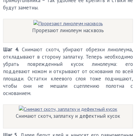
прямоугольника – так удобнее ее крепить и стыки не
будут заметны.
Прорезают линолеум насквозь
Шаг 4.
Снимают скотч, убирают обрезки линолеума,
откладывают в сторону заплатку. Теперь необходимо
убрать поврежденный кусок линолеума: его
поддевают ножом и открывают от основания по всей
площади. Остатки клеевого слоя тоже подчищают,
чтобы они не мешали сцеплению полотна с
основанием.
Снимают скотч, заплатку и дефектный кусок
Шаг 5.
Далее берут клей и наносят его равномерным