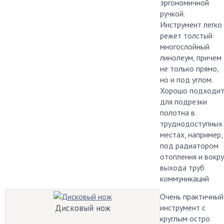
эргономичной
ручкой.
Инструмент легко
режет толстый
многослойный
линолеум, причем
не только прямо,
но и под углом.
Хорошо подходи
для подрезки
полотна в
труднодоступных
местах, например,
под радиатором
отопления и вокру
выхода труб
коммуникаций
Очень практичный
Дисковый нож
инструмент с
круглым остро