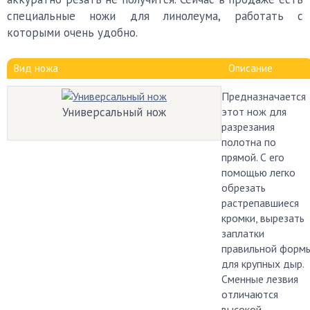
специальные ножи для линолеума, работать с
которыми очень удобно.
Вид ножа
Описание
Предназначается
Универсальный нож
этот нож для
разрезания
полотна по
прямой. С его
помощью легко
обрезать
растрепавшиеся
кромки, вырезать
заплатки
правильной форм
для крупных дыр.
Сменные лезвия
отличаются
высокой