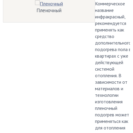
Коммерческое
Пленочный
название
инфракрасный,
рекомендуется
применять как
средство
дополнительного
подогрева пола в
квартирах с уже
действующей
системой
отопления. В
зависимости от
материалов и
технологии
изготовления
пленочный
подогрев может
применяться как
для отопления