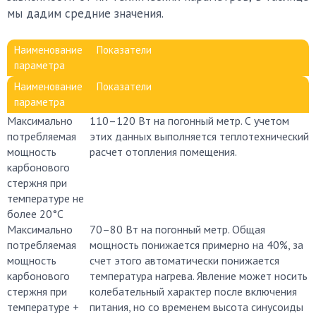
мы дадим средние значения.
Наименование
Показатели
параметра
Наименование
Показатели
параметра
Максимально
110–120 Вт на погонный метр. С учетом
потребляемая
этих данных выполняется теплотехнический
мощность
расчет отопления помещения.
карбонового
стержня при
температуре не
более 20°С
Максимально
70–80 Вт на погонный метр. Общая
потребляемая
мощность понижается примерно на 40%, за
мощность
счет этого автоматически понижается
карбонового
температура нагрева. Явление может носить
стержня при
колебательный характер после включения
температуре +
питания, но со временем высота синусоиды