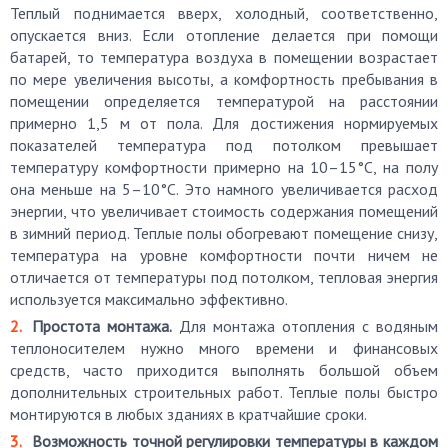
Теплый поднимается вверх, холодный, соответственно,
опускается вниз. Если отопление делается при помощи
батарей, то температура воздуха в помещении возрастает
по мере увеличения высоты, а комфортность пребывания в
помещении определяется температурой на расстоянии
примерно 1,5 м от пола. Для достижения нормируемых
показателей температура под потолком превышает
температуру комфортности примерно на 10–15°С, на полу
она меньше на 5–10°С. Это намного увеличивается расход
энергии, что увеличивает стоимость содержания помещений
в зимний период. Теплые полы обогревают помещение снизу,
температура на уровне комфортности почти ничем не
отличается от температуры под потолком, тепловая энергия
используется максимально эффективно.
Простота монтажа.
Для монтажа отопления с водяным
теплоносителем нужно много времени и финансовых
средств, часто приходится выполнять большой объем
дополнительных строительных работ. Теплые полы быстро
монтируются в любых зданиях в кратчайшие сроки.
Возможность точной регулировки температуры в каждом