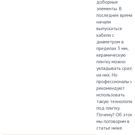
доборные
элементы. В
последнее время
начали
выпускаться
кабели с
диаметром в
пределах 3 мм,
керамическую
плитку можно
укладывать сразу
на них. Но
профессионалы н
рекомендуют
использовать
такую технологию
под плитку.
Почему? Об этом
мы поговорим в
статье ниже.