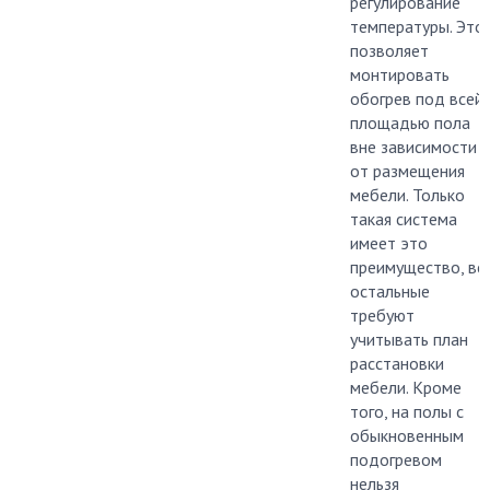
регулирование
температуры. Это
позволяет
монтировать
обогрев под всей
площадью пола
вне зависимости
от размещения
мебели. Только
такая система
имеет это
преимущество, вс
остальные
требуют
учитывать план
расстановки
мебели. Кроме
того, на полы с
обыкновенным
подогревом
нельзя