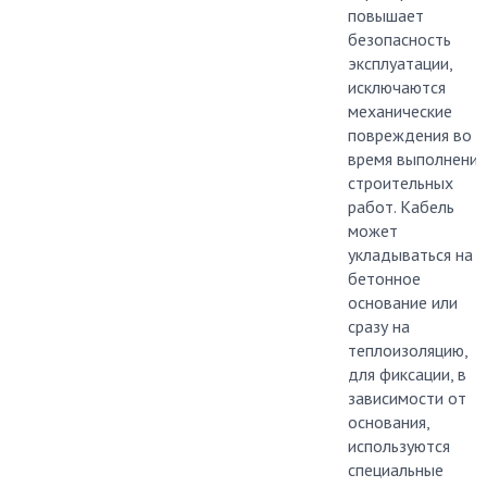
повышает
безопасность
эксплуатации,
исключаются
механические
повреждения во
время выполнения
строительных
работ. Кабель
может
укладываться на
бетонное
основание или
сразу на
теплоизоляцию,
для фиксации, в
зависимости от
основания,
используются
специальные