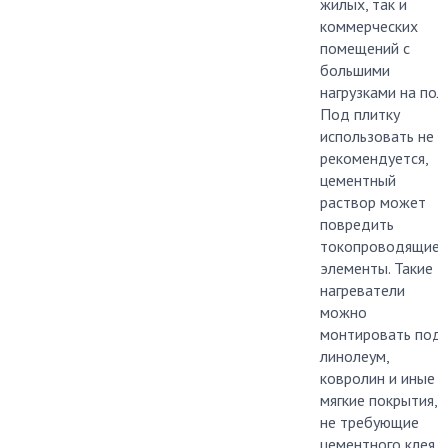
жилых, так и
коммерческих
помещений с
большими
нагрузками на пол.
Под плитку
использовать не
рекомендуется,
цементный
раствор может
повредить
токопроводящие
элементы. Такие
нагреватели
можно
монтировать под
линолеум,
ковролин и иные
мягкие покрытия,
не требующие
цементного клея.