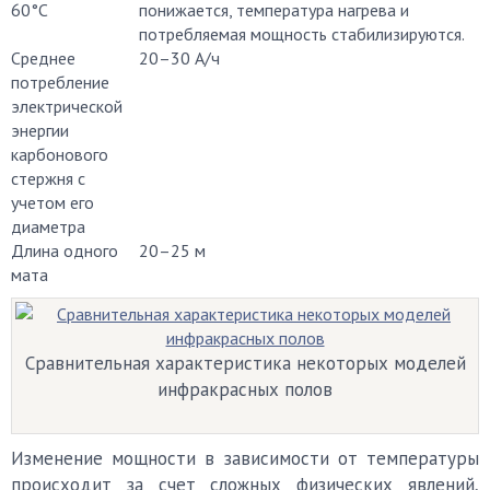
60°С
понижается, температура нагрева и
потребляемая мощность стабилизируются.
Среднее
20–30 А/ч
потребление
электрической
энергии
карбонового
стержня с
учетом его
диаметра
Длина одного
20–25 м
мата
Сравнительная характеристика некоторых моделей
инфракрасных полов
Изменение мощности в зависимости от температуры
происходит за счет сложных физических явлений,