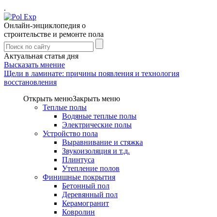
.
Онлайн-энциклопедия о
строительстве и ремонте пола
Актуальная статья дня
Высказать мнение
Щели в ламинате: причины появления и технология
восстановления
Открыть меню
Закрыть меню
Теплые полы
Водяные теплые полы
Электрические полы
Устройство пола
Выравнивание и стяжка
Звукоизоляция и т.д.
Плинтуса
Утепление полов
Финишные покрытия
Бетонный пол
Деревянный пол
Керамогранит
Ковролин