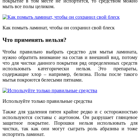
покрытие в том месте не испортится, то средством можно
мыть все полы целиком.
Как помыть ламинат, чтобы он сохранил свой блеск
Что применять нельзя?
Чтобы правильно выбрать средство для мытья ламината,
нужно обратить внимание на состав и внешний вид, потому
что для чистки данного покрытия ряд определенных средств
использовать категорически нельзя. Это препараты,
содержащие хлор – например, белизна. Полы после такого
мытья покроются белесыми пятнами.
Используйте только правильные средства
Также для удаления пятен крайне редко и с осторожностью
используются составы с ацетоном. Он разрушает глянцевое
защитное покрытие. Порошки нельзя использовать для
чистки, так как они могут сыграть роль абразива и тоже
испортить ламинат.