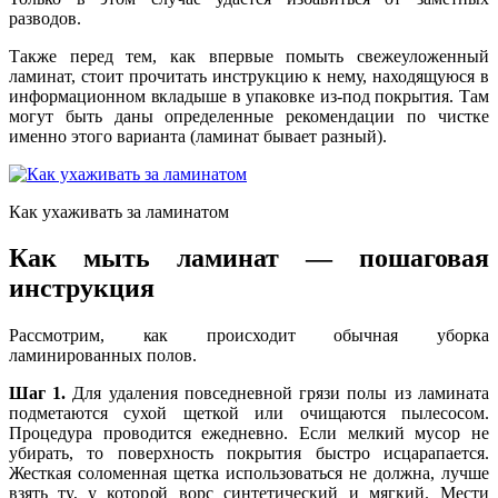
разводов.
Также перед тем, как впервые помыть свежеуложенный
ламинат, стоит прочитать инструкцию к нему, находящуюся в
информационном вкладыше в упаковке из-под покрытия. Там
могут быть даны определенные рекомендации по чистке
именно этого варианта (ламинат бывает разный).
Как ухаживать за ламинатом
Как мыть ламинат — пошаговая
инструкция
Рассмотрим, как происходит обычная уборка
ламинированных полов.
Шаг 1.
Для удаления повседневной грязи полы из ламината
подметаются сухой щеткой или очищаются пылесосом.
Процедура проводится ежедневно. Если мелкий мусор не
убирать, то поверхность покрытия быстро исцарапается.
Жесткая соломенная щетка использоваться не должна, лучше
взять ту, у которой ворс синтетический и мягкий. Мести