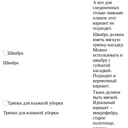
А вот для
соединенных
только замками
планок этот
вариант не
подходит.
Швабра должна
иметь мягкую
тряпку-насадку.
Можно
использовать и
швабру с
Швабра
губчатой
насадкой.
Подходит и
веревочный
вариант.
Ткань должна
быть мягкой.
Идеальный
вариант –
Тряпки для влажной уборки
микрофибра,
старое
полотенце,