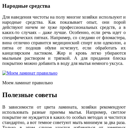
Народные средства
Для наведения чистоты на полу многие хозяйки используют и
народные средства. Как показывает опыт, они порой
действуют ничем не хуже профессиональных средств, а в
каких-то случаях – даже лучше. Особенно, если речь идет о
специфических пятнах. Например, со следами от фломастера,
вина отлично справится медицинский спирт или одеколон, а
пятна от подошв обуви исчезнут, если обработать их
канцелярским ластиком. Жир и кровь легко убираются
мыльным раствором и тряпкой. А для придания блеска
покрытию можно добавить в воду для мытья немного уксуса.
Моем ламинат правильно
Полезные советы
В зависимости от цвета ламината, хозяйки рекомендуют
использовать разные приемы мытья. Например, светлое
покрытие не нуждается в каких-то особых методах и чистится
стандартно, а вот темное советуют мыть минимум за два раза.
Только в этом случае удастся избавиться от заметных