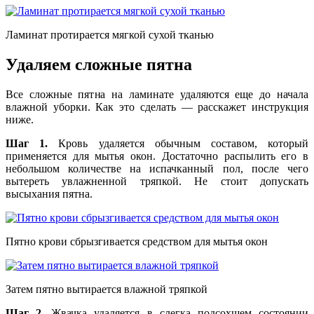
Ламинат протирается мягкой сухой тканью
Удаляем сложные пятна
Все сложные пятна на ламинате удаляются еще до начала
влажной уборки. Как это сделать — расскажет инструкция
ниже.
Шаг 1.
Кровь удаляется обычным составом, который
применяется для мытья окон. Достаточно распылить его в
небольшом количестве на испачканный пол, после чего
вытереть увлажненной тряпкой. Не стоит допускать
высыхания пятна.
Пятно крови сбрызгивается средством для мытья окон
Затем пятно вытирается влажной тряпкой
Шаг 2.
Жвачка удаляется в слегка подсохшем состоянии