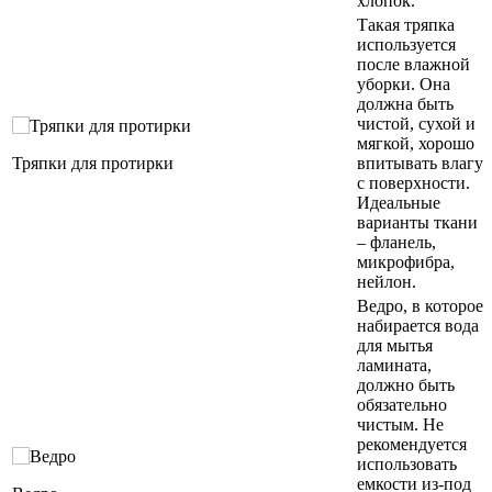
хлопок.
Такая тряпка
используется
после влажной
уборки. Она
должна быть
чистой, сухой и
мягкой, хорошо
Тряпки для протирки
впитывать влагу
с поверхности.
Идеальные
варианты ткани
– фланель,
микрофибра,
нейлон.
Ведро, в которое
набирается вода
для мытья
ламината,
должно быть
обязательно
чистым. Не
рекомендуется
использовать
емкости из-под