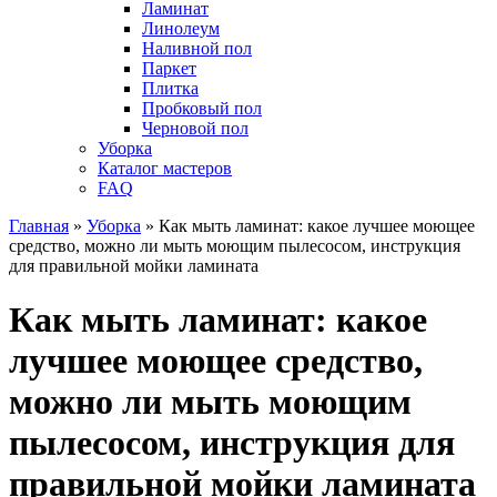
Ламинат
Линолеум
Наливной пол
Паркет
Плитка
Пробковый пол
Черновой пол
Уборка
Каталог мастеров
FAQ
Главная
»
Уборка
»
Как мыть ламинат: какое лучшее моющее
средство, можно ли мыть моющим пылесосом, инструкция
для правильной мойки ламината
Как мыть ламинат: какое
лучшее моющее средство,
можно ли мыть моющим
пылесосом, инструкция для
правильной мойки ламината