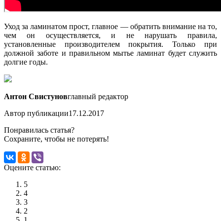
Уход за ламинатом прост, главное — обратить внимание на то,
чем он осуществляется, и не нарушать правила,
установленные производителем покрытия. Только при
должной заботе и правильном мытье ламинат будет служить
долгие годы.
Антон Свистунов
главный редактор
Автор публикации
17.12.2017
Понравилась статья?
Сохраните, чтобы не потерять!
Оцените статью:
5
4
3
2
1