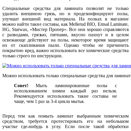
Специальные средства для ламината позволят не только
удалить внешнюю грязь, но и продезинфицируют полы,
улучшат внешний вид материала. На полках в магазине
можно найти такие составы, как Mellerud BIO, Emsal Laminate,
HG, Starwax, «Мистер Пропер». Все они хорошо справляются
с разводами, грязью, пятнами, вкусно пахнут и в целом
освежающе действуют на полы, некоторое время защищают
их от скапливания пыли. Однако чтобы не причинить
покрытию вред, важно использовать все химические средства
только строго по инструкции.
Можно использовать только специальные средства для ламинат
Совет!
Мыть ламинированные полы с
использованием химии каждый раз нельзя.
Рекомендуется использовать такие составы не
чаще, чем 1 раз за 3-4 цикла мытья.
Перед тем как помыть ламинат выбранным химическим
средством, требуется протестировать его на небольшом
участке где-нибудь в углу. Если после такой обработки