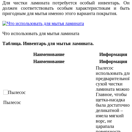
Для чистки ламината потребуется особый инвентарь. Он
должен соответствовать особым характеристикам и быть
пригодным для мытья именно этого варианта покрытия.
Что использовать для мытья ламината
Таблица. Инвентарь для мытья ламината.
Наименование
Информация
Наименование
Информация
Пылесос
использовать для
предварительной
сухой чистки
ламината можно.
Главное, чтобы
щетка-насадка
Пылесос
была достаточно
деликатной –
имела мягкий
ворс, не
царапала
поверхность.