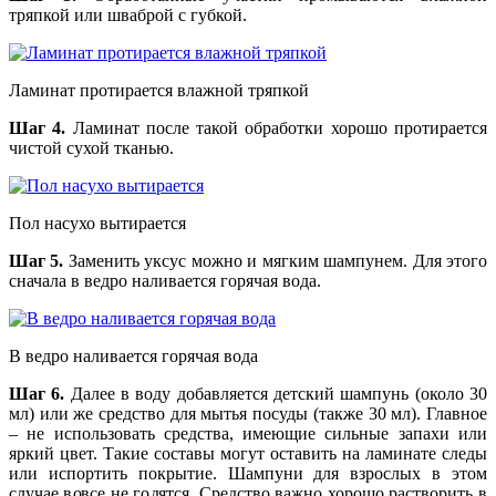
тряпкой или шваброй с губкой.
Ламинат протирается влажной тряпкой
Шаг 4.
Ламинат после такой обработки хорошо протирается
чистой сухой тканью.
Пол насухо вытирается
Шаг 5.
Заменить уксус можно и мягким шампунем. Для этого
сначала в ведро наливается горячая вода.
В ведро наливается горячая вода
Шаг 6.
Далее в воду добавляется детский шампунь (около 30
мл) или же средство для мытья посуды (также 30 мл). Главное
– не использовать средства, имеющие сильные запахи или
яркий цвет. Такие составы могут оставить на ламинате следы
или испортить покрытие. Шампуни для взрослых в этом
случае вовсе не годятся. Средство важно хорошо растворить в