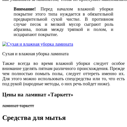
Внимание!
Перед началом влажной уборки
покрытие этого типа нуждается в обязательной
предварительной сухой чистке. В противном
случае песок и мелкий мусор сыграют роль
абразива, попав между тряпкой и полом, и
исцарапают покрытие.
Сухая и влажная уборка ламината
Также всегда во время влажной уборки следует особое
внимание уделять пятнам различного происхождения. Прежде
чем полностью помыть полы, следует оттереть именно их.
Для этого можно использовать спецсредства или то, что есть
под рукой (народные методы, о них речь пойдет ниже).
Цены на ламинат «Таркетт»
ламинат таркетт
Средства для мытья