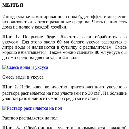
мытья
Иногда мытье ламинированного пола будет эффективнее, если
использовать для этого различные средства. Часть из них есть
дома на полке у каждой хозяйки.
Шаг 1.
Покрытие будет блестеть, если обработать его
уксусом. Для этого около 60 мл белого уксуса разводятся в
литре воды и наливаются в бутылку с распылителем. Смесь
хорошо взбалтывается. Также можно смешать 80 мл уксуса с 3
дозами средства для посуды и 4 л воды.
Смесь воды и уксуса
Шаг 2.
Небольшое количество приготовленного уксусного
2
раствора распыляется на пол участками по 30 см
. На большие
участки разом наносить много средства не стоит.
Раствор распыляется на пол
Шаг 3.
Обработанные участки промываются влажной