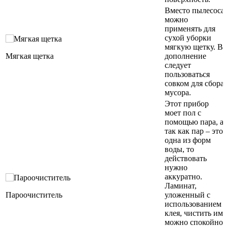
Вместо пылесоса
можно
применять для
сухой уборки
мягкую щетку. В
Мягкая щетка
дополнение
следует
пользоваться
совком для сбора
мусора.
Этот прибор
моет пол с
помощью пара, а
так как пар – это
одна из форм
воды, то
действовать
нужно
аккуратно.
Ламинат,
Пароочиститель
уложенный с
использованием
клея, чистить им
можно спокойно.