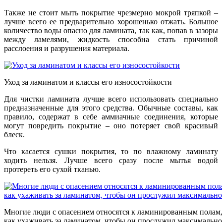
Также не стоит мыть покрытие чрезмерно мокрой тряпкой –
лучше всего ее предварительно хорошенько отжать. Большое
количество воды опасно для ламината, так как, попав в зазоры
между ламелями, жидкость способна стать причиной
расслоения и разрушения материала.
Уход за ламинатом и классы его износостойкости
Для чистки ламината лучше всего использовать специально
предназначенные для этого средства. Обычные составы, как
правило, содержат в себе аммиачные соединения, которые
могут повредить покрытие – оно потеряет свой красивый
блеск.
Что касается сушки покрытия, то по влажному ламинату
ходить нельзя. Лучше всего сразу после мытья водой
протереть его сухой тканью.
Многие люди с опасением относятся к ламинированным полам, 
как ухаживать за ламинатом, чтобы он прослужил максимально