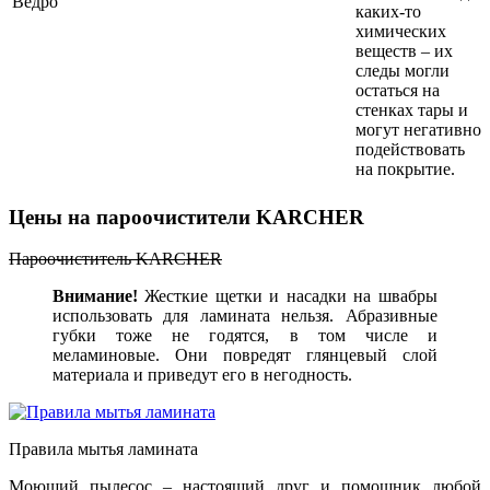
Ведро
каких-то
химических
веществ – их
следы могли
остаться на
стенках тары и
могут негативно
подействовать
на покрытие.
Цены на пароочистители KARCHER
Пароочиститель KARCHER
Внимание!
Жесткие щетки и насадки на швабры
использовать для ламината нельзя. Абразивные
губки тоже не годятся, в том числе и
меламиновые. Они повредят глянцевый слой
материала и приведут его в негодность.
Правила мытья ламината
Моющий пылесос – настоящий друг и помощник любой