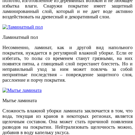
полотно, изготовленное из деревянных волокон и не любящее
избытка влаги. Снаружи покрытие имеет защитный
ламинированный слой, который и не дает воде активно
воздействовать на древесный и декоративный слои.
Ламинатный пол
Несомненно, ламинат, как и другой вид напольного
покрытия, нуждается в регулярной влажной уборке. Если ее
избегать, то полы со временем станут грязными, на них
появятся пятна, а глянцевый слой перестанет блестеть. Но и
неправильный уход за ним может повлечь за собой
неприятные последствия – повреждение защитного слоя,
расслоение и порчу покрытия.
Мытье ламината
Сложность влажной уборки ламината заключается в том, что
вода, текущая из кранов в некоторых регионах, является
щелочным составом. Она может стать причиной появления
разводов на покрытии. Нейтрализовать щелочность можно,
добавив в воду капельку уксуса.