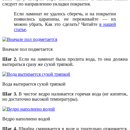
следует по направлению укладки покрытия.
Если ламинат не удалось сберечь, и на покрытии
появились царапины, не переживайте — их
можно убрать. Как это сделать? Читайте
в нашей
статье
.
Вначале пол подметается
Шаг 2.
Если на ламинат была пролита вода, то она должна
вытираться сразу же сухой тряпкой.
Вода вытирается сухой тряпкой
Шаг 3.
В чистое ведро наливается горячая вода (не кипяток,
но достаточно высокой температуры).
Ведро наполнено водой
Шаг 4.
Швабра смачивается в воде и тщательно отжимается.