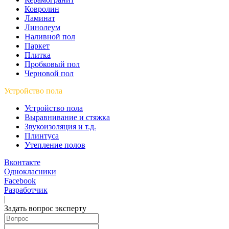
Ковролин
Ламинат
Линолеум
Наливной пол
Паркет
Плитка
Пробковый пол
Черновой пол
Устройство пола
Устройство пола
Выравнивание и стяжка
Звукоизоляция и т.д.
Плинтуса
Утепление полов
Вконтакте
Однокласники
Facebook
Разработчик
|
Карта сайта
Задать вопрос эксперту