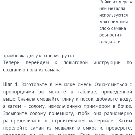
Рейки из дерева
или металла,
используются
для придания
слою самана
ровности и
гладкости.
трамбовка для уплотнения грунта
Теперь перейдем к пошаговой инструкции по
созданию пола из самана.
Шаг 1.
Заготовьте в мешалке смесь. Ознакомиться с
пропорциями вы можете в таблице, приведенной
выше. Сначала смешайте глину и песок, добавьте воду,
а затем – солому, измельченную триммером в бочке.
Засыпайте солому понемногу, чтобы она равномерно
распределилась в строительном материале. Затем
перелейте саман из мешалки в емкости, проверьте,