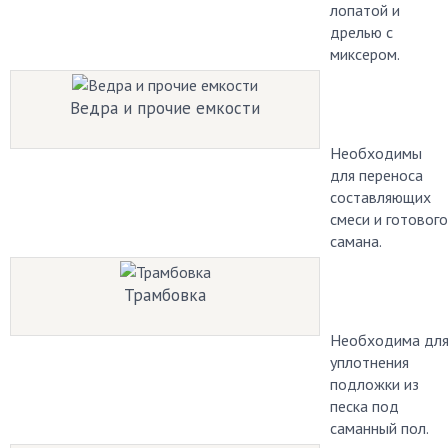
лопатой и
дрелью с
миксером.
Ведра и прочие емкости
Необходимы
для переноса
составляющих
смеси и готового
самана.
Трамбовка
Необходима дл
уплотнения
подложки из
песка под
саманный пол.