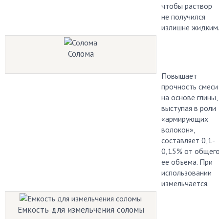
чтобы раствор
не получился
излишне жидким
Солома
Повышает
прочность смеси
на основе глины,
выступая в роли
«армирующих
волокон»,
составляет 0,1-
0,15% от общег
ее объема. При
использовании
измельчается.
Емкость для измельчения соломы