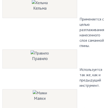
Кельма
Применяется с
целью
разглаживания
нанесенного
слоя саманной
глины.
Правило
Используется
так же, как и
предыдущий
инструмент.
Маяки