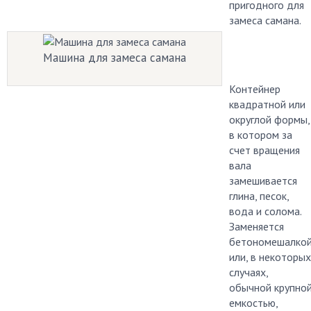
пригодного для
замеса самана.
Машина для замеса самана
Контейнер
квадратной или
округлой формы,
в котором за
счет вращения
вала
замешивается
глина, песок,
вода и солома.
Заменяется
бетономешалко
или, в некоторых
случаях,
обычной крупно
емкостью,