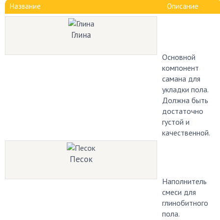
Название
Описание
Глина
Основной
компонент
самана для
укладки пола.
Должна быть
достаточно
густой и
качественной.
Песок
Наполнитель
смеси для
глинобитного
пола.