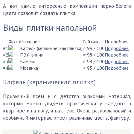
А вот самые интересные композиции черно-белого
цвета позволит создать плитка.
Виды плитки напольной
Фото
Название
Рейтинг
Подробнее
#1
Кафель (керамическая плитка)
⭐ 99
/ 100
Подробнее
#2
ПВХ, винил
⭐ 98
/ 100
Подробнее
#3
Камень
⭐ 94
/ 100
Подробнее
#4
Мозаика
⭐ 95
/ 100
Подробнее
Кафель (керамическая плитка)
Привычный всем и с детства знакомый материал,
который можно увидеть практически у каждого в
квартире и на полу, и на стене. Очень разноплановый и
необычный материал, имеет различные цвета, фактуру.