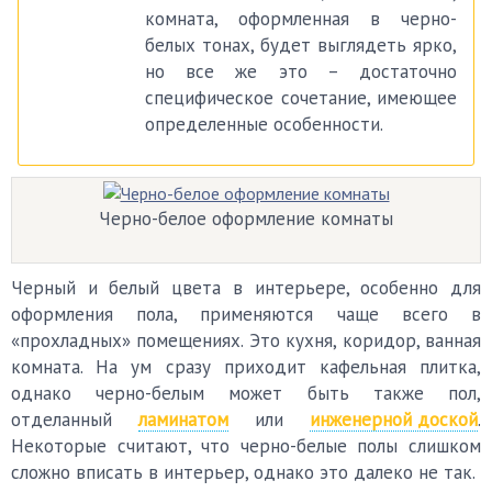
комната, оформленная в черно-
белых тонах, будет выглядеть ярко,
но все же это – достаточно
специфическое сочетание, имеющее
определенные особенности.
Черно-белое оформление комнаты
Черный и белый цвета в интерьере, особенно для
оформления пола, применяются чаще всего в
«прохладных» помещениях. Это кухня, коридор, ванная
комната. На ум сразу приходит кафельная плитка,
однако черно-белым может быть также пол,
отделанный
ламинатом
или
инженерной доской
.
Некоторые считают, что черно-белые полы слишком
сложно вписать в интерьер, однако это далеко не так.